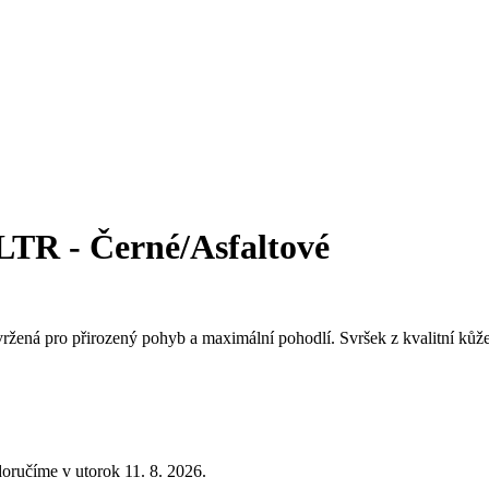
LTR - Černé/Asfaltové
ená pro přirozený pohyb a maximální pohodlí. Svršek z kvalitní kůže v
oručíme v utorok 11. 8. 2026.