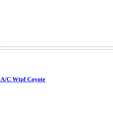
.
A/C Wtpf Coyote