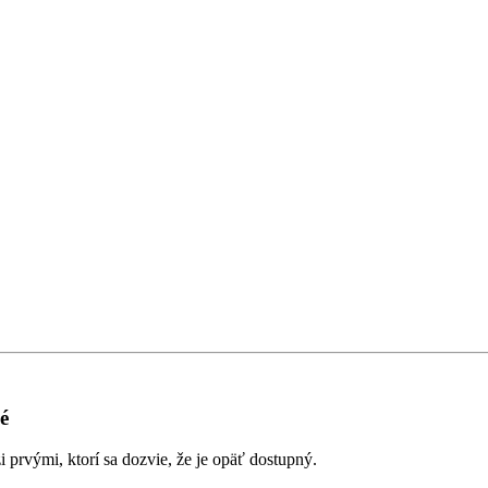
é
prvými, ktorí sa dozvie, že je opäť dostupný.