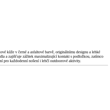
ové kůže v černé a asfaltové barvě, originálnímu designu a lehké
dla a zajišťuje zážitek maximalizující kontakt s podložkou, zatímco
ní pro každodenní nošení i lehčí outdoorové aktivity.