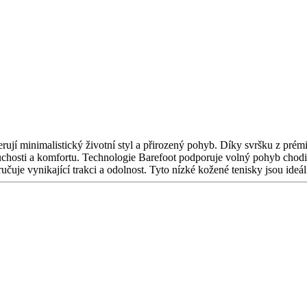
rují minimalistický životní styl a přirozený pohyb. Díky svršku z prémi
noduchosti a komfortu. Technologie Barefoot podporuje volný pohyb chodi
čuje vynikající trakci a odolnost. Tyto nízké kožené tenisky jsou ideál