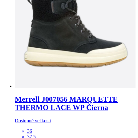
Merrell
J007056 MARQUETTE
THERMO LACE WP Čierna
Dostupné veľkosti
36
37.5