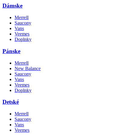
Dámske
Merrell
Saucony
Vans
Veemes
Doplnky
Pánske
Merrell
New Balance
Saucony
Vans
Veemes
Doplnky
Detské
Merrell
Saucony
Vans
Veemes