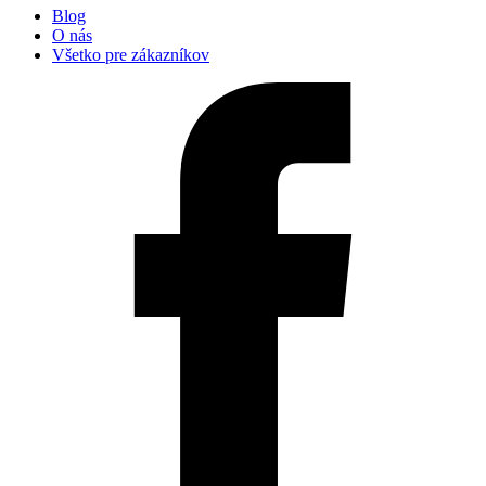
Blog
O nás
Všetko pre zákazníkov