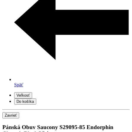
Späť
Veľkosť
Do košíka
Zavrieť
Pánská Obuv Saucony S29095-85 Endorphin