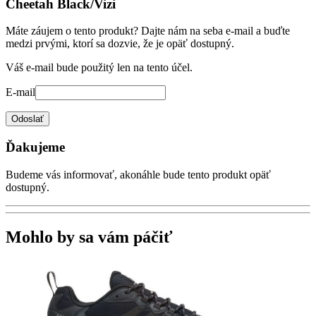
Cheetah Black/Vizi
Máte záujem o tento produkt? Dajte nám na seba e-mail a buďte
medzi prvými, ktorí sa dozvie, že je opäť dostupný.
Váš e-mail bude použitý len na tento účel.
E-mail
Odoslať
Ďakujeme
Budeme vás informovať, akonáhle bude tento produkt opäť
dostupný.
Mohlo by sa vám páčiť