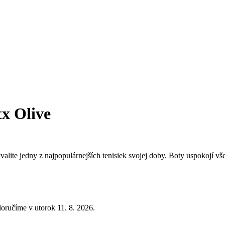
x Olive
valite jedny z najpopulárnejších tenisiek svojej doby. Boty uspokojí vš
oručíme v utorok 11. 8. 2026.