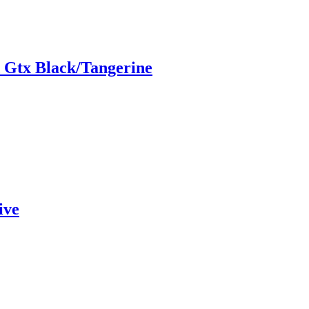
 Gtx Black/Tangerine
ive