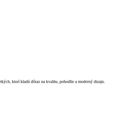
etkých, ktorí kladú dôraz na kvalitu, pohodlie a moderný dizajn.