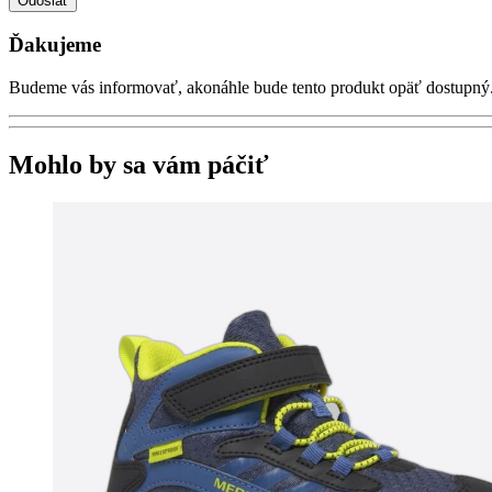
Odoslať
Ďakujeme
Budeme vás informovať, akonáhle bude tento produkt opäť dostupný
Mohlo by sa vám páčiť