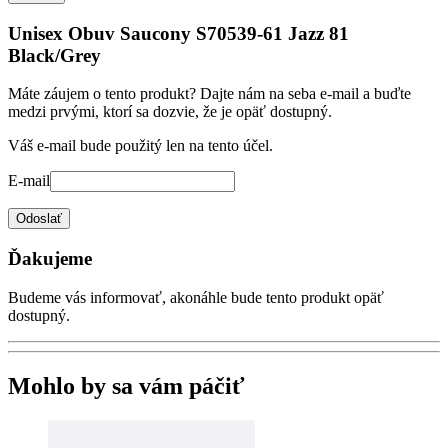
Unisex Obuv Saucony S70539-61 Jazz 81
Black/Grey
Máte záujem o tento produkt? Dajte nám na seba e-mail a buďte
medzi prvými, ktorí sa dozvie, že je opäť dostupný.
Váš e-mail bude použitý len na tento účel.
E-mail
Odoslať
Ďakujeme
Budeme vás informovať, akonáhle bude tento produkt opäť
dostupný.
Mohlo by sa vám páčiť