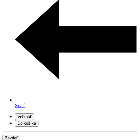
Späť
Veľkosť
Do košíka
Zavrieť