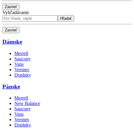
Zavrieť
Vyhľadávanie
Hľadať
Zavrieť
Dámske
Merrell
Saucony
Vans
Veemes
Doplnky
Pánske
Merrell
New Balance
Saucony
Vans
Veemes
Doplnky