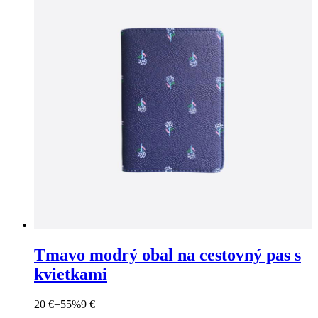
Tmavo modrý obal na cestovný pas s
kvietkami
20 €
−55%
9 €