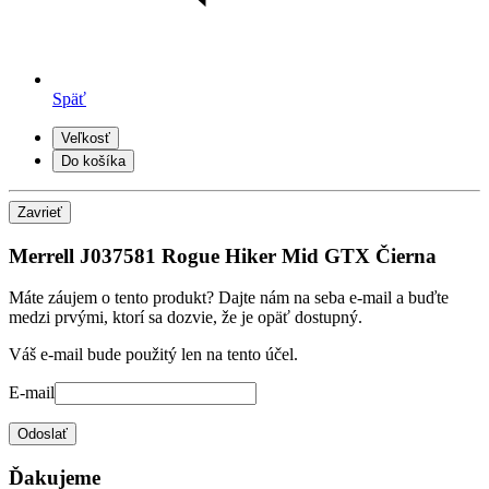
Späť
Veľkosť
Do košíka
Zavrieť
Merrell J037581 Rogue Hiker Mid GTX Čierna
Máte záujem o tento produkt? Dajte nám na seba e-mail a buďte
medzi prvými, ktorí sa dozvie, že je opäť dostupný.
Váš e-mail bude použitý len na tento účel.
E-mail
Odoslať
Ďakujeme