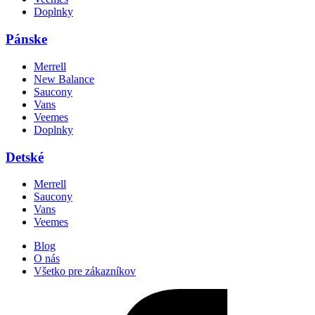
Doplnky
Pánske
Merrell
New Balance
Saucony
Vans
Veemes
Doplnky
Detské
Merrell
Saucony
Vans
Veemes
Blog
O nás
Všetko pre zákazníkov