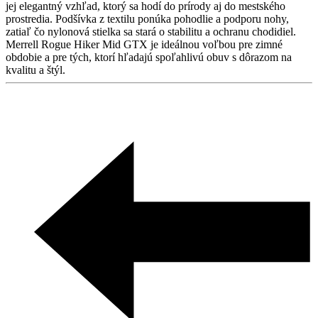
jej elegantný vzhľad, ktorý sa hodí do prírody aj do mestského
prostredia. Podšívka z textilu ponúka pohodlie a podporu nohy,
zatiaľ čo nylonová stielka sa stará o stabilitu a ochranu chodidiel.
Merrell Rogue Hiker Mid GTX je ideálnou voľbou pre zimné
obdobie a pre tých, ktorí hľadajú spoľahlivú obuv s dôrazom na
kvalitu a štýl.