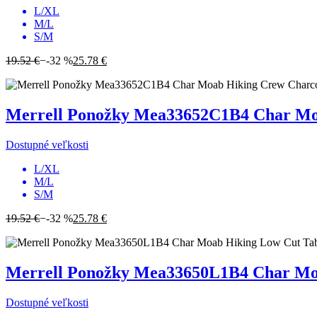
L/XL
M/L
S/M
19.52 €
−-32 %
25.78 €
Merrell
Ponožky Mea33652C1B4 Char Moa
Dostupné veľkosti
L/XL
M/L
S/M
19.52 €
−-32 %
25.78 €
Merrell
Ponožky Mea33650L1B4 Char Moa
Dostupné veľkosti