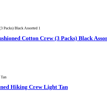
ioned Cotton Crew (3 Packs) Black Assor
ed Hiking Crew Light Tan