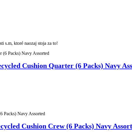
 s.m, ktoré naozaj stoja za to!
cled Cushion Quarter (6 Packs) Navy Ass
cled Cushion Crew (6 Packs) Navy Assor