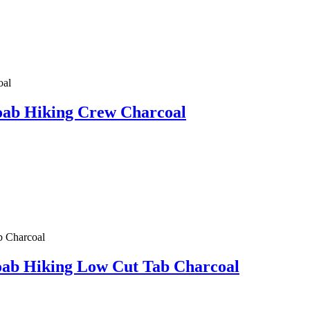
b Hiking Crew Charcoal
b Hiking Low Cut Tab Charcoal