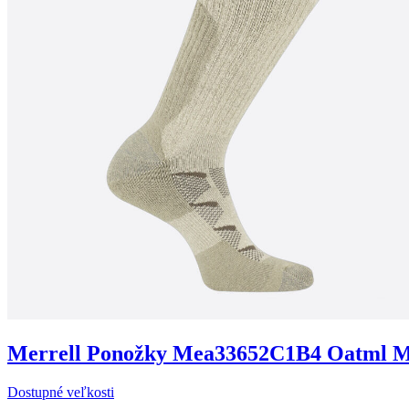
Merrell
Ponožky Mea33652C1B4 Oatml M
Dostupné veľkosti