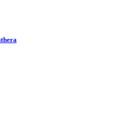
thera